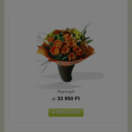
Napsugár
33 950 Ft
ár:
► RÉSZLETEK