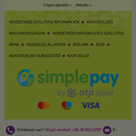
Céges ajándék »
Aktuális »
NEMZETKÖZI SZÁLLÍTÁSI INFORMÁCIÓK
VIRÁGKÜLDÉS
MAGYARORSZÁGON
NEMZETKÖZI VIRÁGKÜLDÉS SZÁLLÍTÁSI
ÁRAK
RENDELÉS ÁLLAPOTA
RÓLUNK
ÁSZF
ADATVÉDELMI TÁJÉKOZTATÓ
KAPCSOLAT
Kérdésed van?
Hívjál minket!
+36-30-863-2297
E-