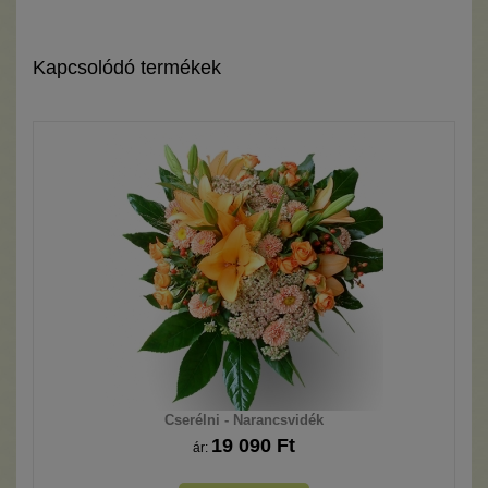
Kapcsolódó termékek
Cserélni - Narancsvidék
19 090 Ft
ár: