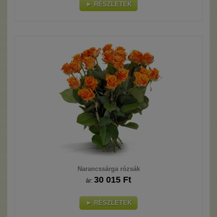
► RÉSZLETEK
Narancssárga rózsák
30 015 Ft
ár:
► RÉSZLETEK