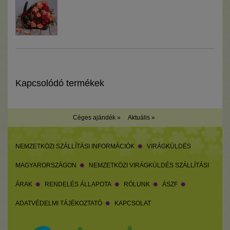
Kapcsolódó termékek
Céges ajándék »
Aktuális »
NEMZETKÖZI SZÁLLÍTÁSI INFORMÁCIÓK
VIRÁGKÜLDÉS
MAGYARORSZÁGON
NEMZETKÖZI VIRÁGKÜLDÉS SZÁLLÍTÁSI
ÁRAK
RENDELÉS ÁLLAPOTA
RÓLUNK
ÁSZF
ADATVÉDELMI TÁJÉKOZTATÓ
KAPCSOLAT