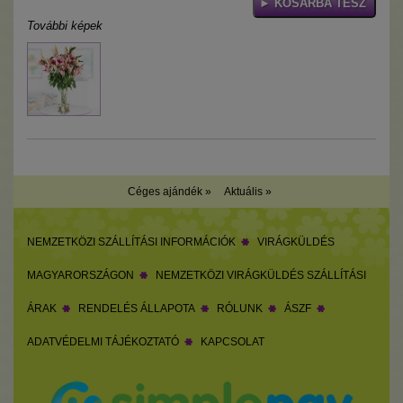
További képek
Céges ajándék »
Aktuális »
NEMZETKÖZI SZÁLLÍTÁSI INFORMÁCIÓK
VIRÁGKÜLDÉS
MAGYARORSZÁGON
NEMZETKÖZI VIRÁGKÜLDÉS SZÁLLÍTÁSI
ÁRAK
RENDELÉS ÁLLAPOTA
RÓLUNK
ÁSZF
ADATVÉDELMI TÁJÉKOZTATÓ
KAPCSOLAT