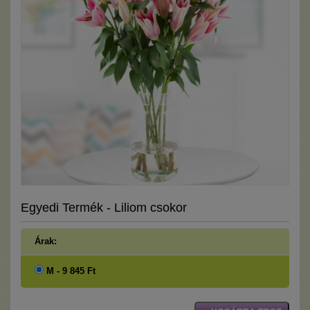
Egyedi Termék - Liliom csokor
Árak:
M - 9 845 Ft